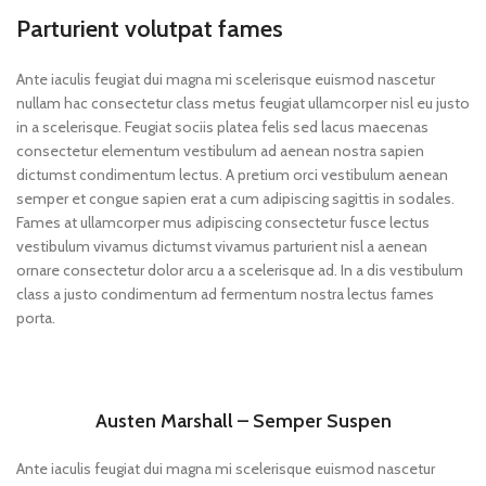
Parturient volutpat fames
Ante iaculis feugiat dui magna mi scelerisque euismod nascetur
nullam hac consectetur class metus feugiat ullamcorper nisl eu justo
in a scelerisque. Feugiat sociis platea felis sed lacus maecenas
consectetur elementum vestibulum ad aenean nostra sapien
dictumst condimentum lectus. A pretium orci vestibulum aenean
semper et congue sapien erat a cum adipiscing sagittis in sodales.
Fames at ullamcorper mus adipiscing consectetur fusce lectus
vestibulum vivamus dictumst vivamus parturient nisl a aenean
ornare consectetur dolor arcu a a scelerisque ad. In a dis vestibulum
class a justo condimentum ad fermentum nostra lectus fames
porta.
Austen Marshall – Semper Suspen
Ante iaculis feugiat dui magna mi scelerisque euismod nascetur