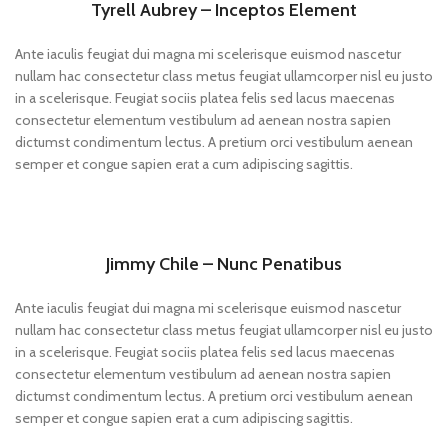
Tyrell Aubrey – Inceptos Element
Ante iaculis feugiat dui magna mi scelerisque euismod nascetur
nullam hac consectetur class metus feugiat ullamcorper nisl eu justo
in a scelerisque. Feugiat sociis platea felis sed lacus maecenas
consectetur elementum vestibulum ad aenean nostra sapien
dictumst condimentum lectus. A pretium orci vestibulum aenean
semper et congue sapien erat a cum adipiscing sagittis.
Jimmy Chile – Nunc Penatibus
Ante iaculis feugiat dui magna mi scelerisque euismod nascetur
nullam hac consectetur class metus feugiat ullamcorper nisl eu justo
in a scelerisque. Feugiat sociis platea felis sed lacus maecenas
consectetur elementum vestibulum ad aenean nostra sapien
dictumst condimentum lectus. A pretium orci vestibulum aenean
semper et congue sapien erat a cum adipiscing sagittis.