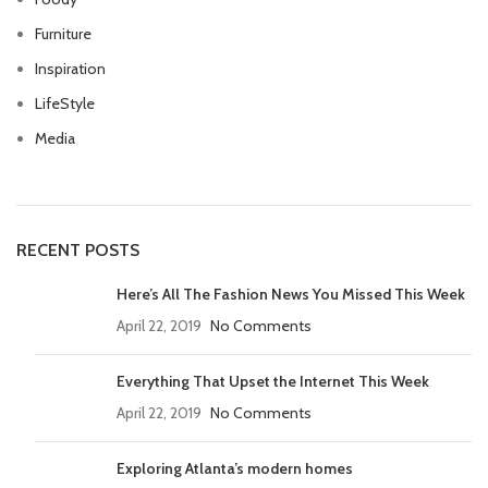
Furniture
Inspiration
LifeStyle
Media
RECENT POSTS
Here’s All The Fashion News You Missed This Week
April 22, 2019
No Comments
Everything That Upset the Internet This Week
April 22, 2019
No Comments
Exploring Atlanta’s modern homes