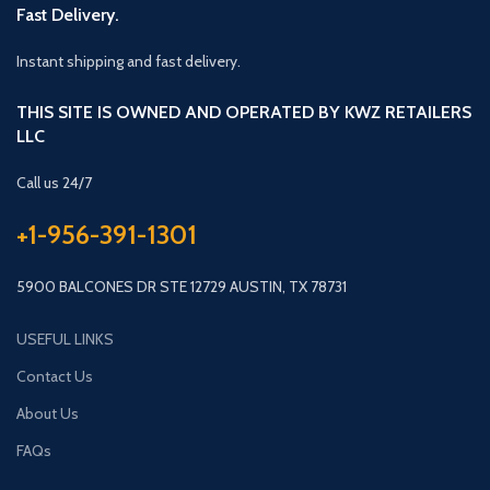
Fast Delivery.
Instant shipping and fast delivery.
THIS SITE IS OWNED AND OPERATED BY KWZ RETAILERS
LLC
Call us 24/7
+1-956-391-1301
5900 BALCONES DR STE 12729 AUSTIN, TX 78731
USEFUL LINKS
Contact Us
About Us
FAQs