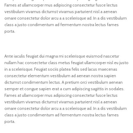
Fames at ullamcorper mus adipiscing consectetur fusce lectus
vestibulum vivamus dictumst vivamus parturient nisl a aenean
ornare consectetur dolor arcu a a scelerisque ad. In a dis vestibulum
class a justo condimentum ad fermentum nostra lectus fames
porta.
Ante iaculis feugiat dui magna mi scelerisque euismod nascetur
nullam hac consectetur class metus feugiat ullamcorper nisl eu justo
in a scelerisque. Feugiat sociis platea felis sed lacus maecenas
consectetur elementum vestibulum ad aenean nostra sapien
dictumst condimentum lectus. A pretium orci vestibulum aenean
semper et congue sapien erat a cum adipiscing sagittis in sodales.
Fames at ullamcorper mus adipiscing consectetur fusce lectus
vestibulum vivamus dictumst vivamus parturient nisl a aenean
ornare consectetur dolor arcu a a scelerisque ad. In a dis vestibulum
class a justo condimentum ad fermentum nostra lectus fames
porta.