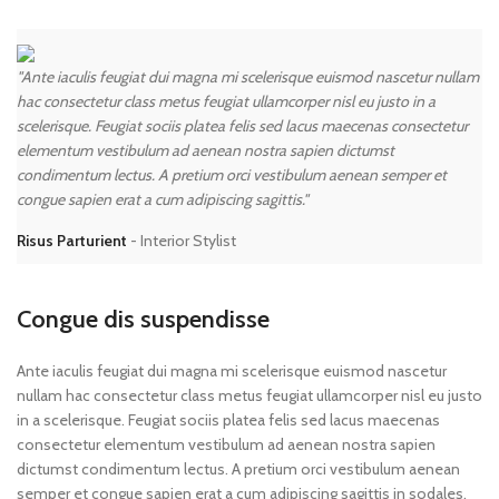
"Ante iaculis feugiat dui magna mi scelerisque euismod nascetur nullam
hac consectetur class metus feugiat ullamcorper nisl eu justo in a
scelerisque. Feugiat sociis platea felis sed lacus maecenas consectetur
elementum vestibulum ad aenean nostra sapien dictumst
condimentum lectus. A pretium orci vestibulum aenean semper et
congue sapien erat a cum adipiscing sagittis."
Risus Parturient
Interior Stylist
Congue dis suspendisse
Ante iaculis feugiat dui magna mi scelerisque euismod nascetur
nullam hac consectetur class metus feugiat ullamcorper nisl eu justo
in a scelerisque. Feugiat sociis platea felis sed lacus maecenas
consectetur elementum vestibulum ad aenean nostra sapien
dictumst condimentum lectus. A pretium orci vestibulum aenean
semper et congue sapien erat a cum adipiscing sagittis in sodales.