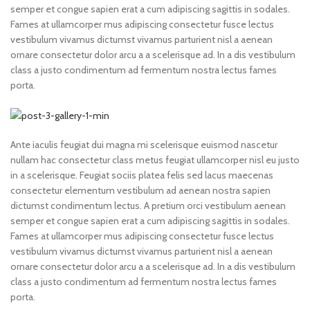
semper et congue sapien erat a cum adipiscing sagittis in sodales.
Fames at ullamcorper mus adipiscing consectetur fusce lectus
vestibulum vivamus dictumst vivamus parturient nisl a aenean
ornare consectetur dolor arcu a a scelerisque ad. In a dis vestibulum
class a justo condimentum ad fermentum nostra lectus fames
porta.
Ante iaculis feugiat dui magna mi scelerisque euismod nascetur
nullam hac consectetur class metus feugiat ullamcorper nisl eu justo
in a scelerisque. Feugiat sociis platea felis sed lacus maecenas
consectetur elementum vestibulum ad aenean nostra sapien
dictumst condimentum lectus. A pretium orci vestibulum aenean
semper et congue sapien erat a cum adipiscing sagittis in sodales.
Fames at ullamcorper mus adipiscing consectetur fusce lectus
vestibulum vivamus dictumst vivamus parturient nisl a aenean
ornare consectetur dolor arcu a a scelerisque ad. In a dis vestibulum
class a justo condimentum ad fermentum nostra lectus fames
porta.